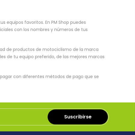
tus equipos favoritos. En PM Shop puedes
ficiales con los nombres y números de tus
edad de productos de motociclismo de la marca
ales de tu equipo preferido, de las mejores marcas
s pagar con diferentes métodos de pago que se
Suscribirse