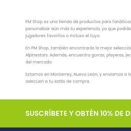
PM Shop es una tienda de productos para fanáticos
personalizar aún más tu experiencia, ya que podrá
jugadores favoritos o incluso el tuyo.
En PM Shop, también encontrarás la mejor selecci
Alpinestars. Además, encuentra gorras, playeras, je
del mercado.
Estamos en Monterrey, Nuevo León, y enviamos a t
adecúen a tu estilo de compra.
SUSCRÍBETE Y OBTÉN 10% DE 