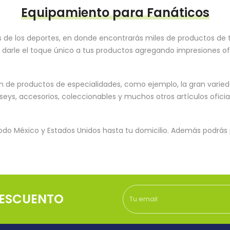
Equipamiento para Fanáticos
 de los deportes, en donde encontrarás miles de productos de 
s darle el toque único a tus productos agregando impresiones o
ón de productos de especialidades, como ejemplo, la gran vari
rseys, accesorios, coleccionables y muchos otros artículos ofici
odo México y Estados Unidos hasta tu domicilio. Además podrá
DESCUENTO