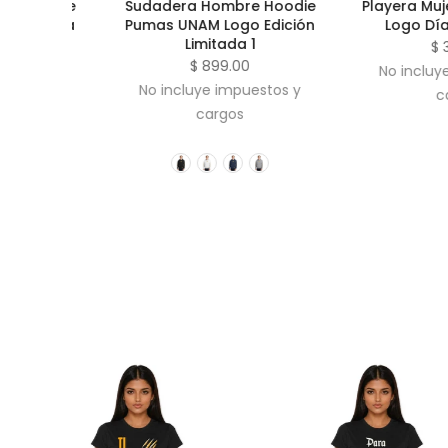
Sudadera Hombre Hoodie
Playera Mujer
Pumas UNAM Logo Edición
Logo Día De 
Limitada 1
$ 399.
$ 899.00
No incluye im
No incluye impuestos y
cargo
cargos