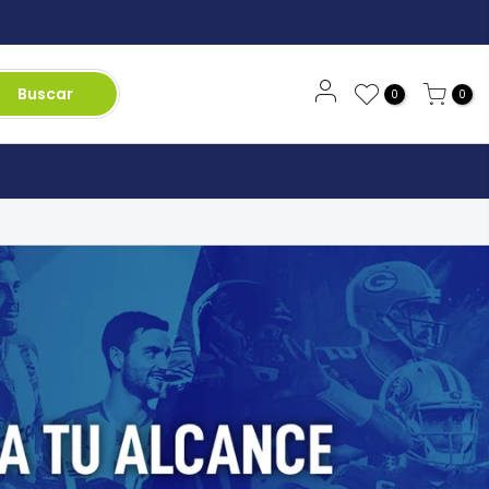
Buscar
0
0