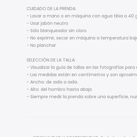
CUIDADO DE LA PRENDA:
- Lavar a mano o en máquina con agua tibia a 40 g
- Usar jabón neutro
- Sólo blanqueador sin cloro
- No exprimir, secar en máquina a temperatura baj
- No planchar
SELECCIÓN DE LA TALLA:
- Visualizar la guía de tallas en las fotografías para 
- Las medidas están en centímetros y son aproxi
- Ancho: de axila a axila.
- Alto: del hombro hasta abajo
- Siempre medir la prenda sobre una superficie, n