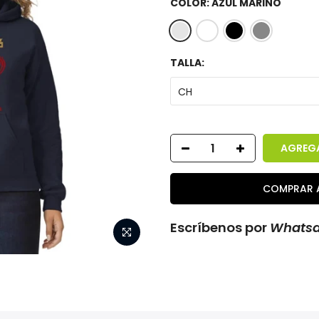
COLOR:
AZUL MARINO
TALLA:
CH
AGREGA
COMPRAR 
Escríbenos por
Whats