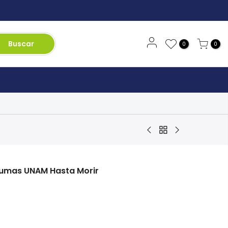
Buscar
0
0
Pumas UNAM Hasta Morir