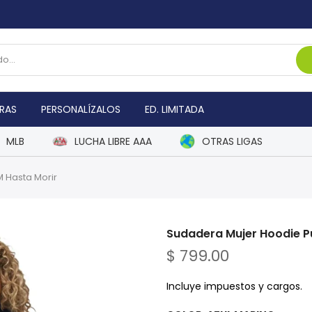
RAS
PERSONALÍZALOS
ED. LIMITADA
MLB
LUCHA LIBRE AAA
OTRAS LIGAS
 Hasta Morir
Sudadera Mujer Hoodie 
$ 799.00
Incluye impuestos y cargos.