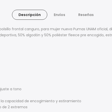
Descripción
Envíos
Reseñas
lsillo frontal canguro, para mujer nueva Pumas UNAM oficial, di
deportiva, 50% algodón y 50% poliéster fleece pre encogido, estr
juste a tono
r la capacidad de encogimiento y estiramiento
lo de 2 extremos