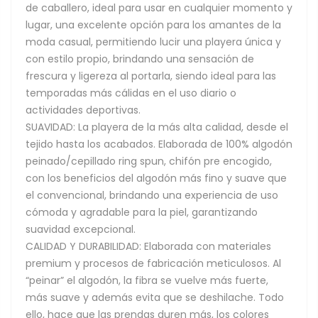
de caballero, ideal para usar en cualquier momento y
lugar, una excelente opción para los amantes de la
moda casual, permitiendo lucir una playera única y
con estilo propio, brindando una sensación de
frescura y ligereza al portarla, siendo ideal para las
temporadas más cálidas en el uso diario o
actividades deportivas.
SUAVIDAD: La playera de la más alta calidad, desde el
tejido hasta los acabados. Elaborada de 100% algodón
peinado/cepillado ring spun, chifón pre encogido,
con los beneficios del algodón más fino y suave que
el convencional, brindando una experiencia de uso
cómoda y agradable para la piel, garantizando
suavidad excepcional.
CALIDAD Y DURABILIDAD: Elaborada con materiales
premium y procesos de fabricación meticulosos. Al
“peinar” el algodón, la fibra se vuelve más fuerte,
más suave y además evita que se deshilache. Todo
ello, hace que las prendas duren más, los colores