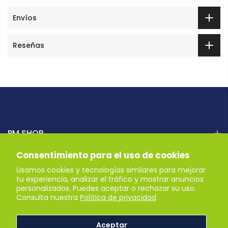
Envíos
Reseñas
PM SHOP
Consentimiento para el uso de cookies
AYUDA
Usamos cookies y tecnologías similares para mejorar
tu experiencia, analizar el tráfico y mostrar anuncios
personalizados. Puedes aceptar o rechazar su uso.
Recibe nuestras ofertas
Consulta nuestra
Política de privacidad
Aceptar