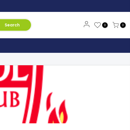
Search
0
0