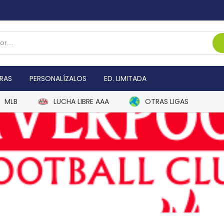
RAS
PERSONALÍZALOS
ED. LIMITADA
MLB
LUCHA LIBRE AAA
OTRAS LIGAS