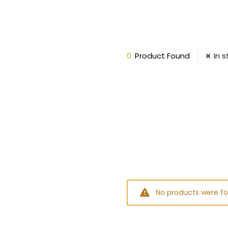
0
Product Found
In 
No products were fo