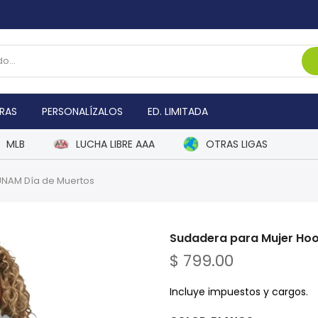
RAS
PERSONALÍZALOS
ED. LIMITADA
MLB
LUCHA LIBRE AAA
OTRAS LIGAS
UNAM Día de Muertos
Sudadera para Mujer Ho
$ 799.00
Incluye impuestos y cargos.