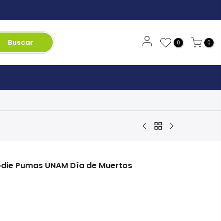
Buscar
0
0
odie Pumas UNAM Día de Muertos