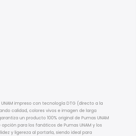
s UNAM impreso con tecnología DTG (directo a la
zando calidad, colores vivos e imagen de larga
arantiza un producto 100% original de Pumas UNAM
e opción para los fanáticos de Pumas UNAM y los
ez y ligereza al portarla, siendo ideal para