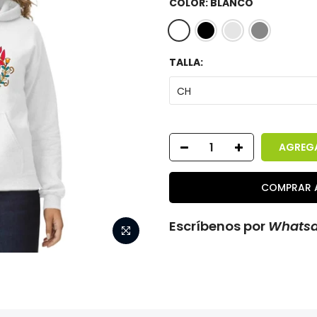
COLOR:
BLANCO
TALLA:
CH
AGREGA
COMPRAR 
Escríbenos por
Whats