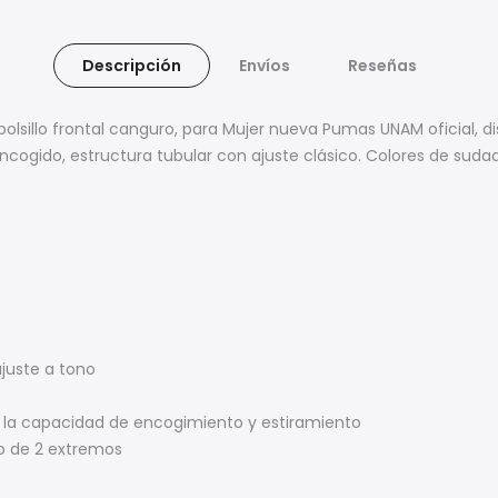
Descripción
Envíos
Reseñas
lsillo frontal canguro, para Mujer nueva Pumas UNAM oficial, di
ncogido, estructura tubular con ajuste clásico. Colores de sudad
juste a tono
r la capacidad de encogimiento y estiramiento
lo de 2 extremos