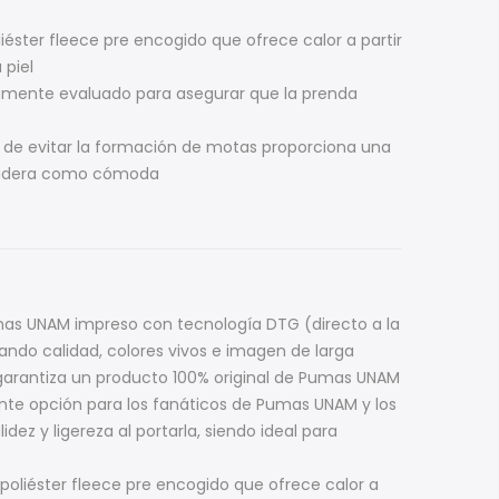
éster fleece pre encogido que ofrece calor a partir
 piel
samente evaluado para asegurar que la prenda
 de evitar la formación de motas proporciona una
duradera como cómoda
umas UNAM impreso con tecnología DTG (directo a la
zando calidad, colores vivos e imagen de larga
arantiza un producto 100% original de Pumas UNAM
ente opción para los fanáticos de Pumas UNAM y los
ez y ligereza al portarla, siendo ideal para
poliéster fleece pre encogido que ofrece calor a