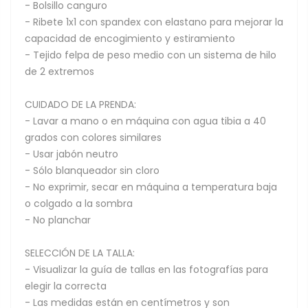
- Bolsillo canguro
- Ribete 1x1 con spandex con elastano para mejorar la
capacidad de encogimiento y estiramiento
- Tejido felpa de peso medio con un sistema de hilo
de 2 extremos
CUIDADO DE LA PRENDA:
- Lavar a mano o en máquina con agua tibia a 40
grados con colores similares
- Usar jabón neutro
- Sólo blanqueador sin cloro
- No exprimir, secar en máquina a temperatura baja
o colgado a la sombra
- No planchar
SELECCIÓN DE LA TALLA:
- Visualizar la guía de tallas en las fotografías para
elegir la correcta
- Las medidas están en centímetros y son