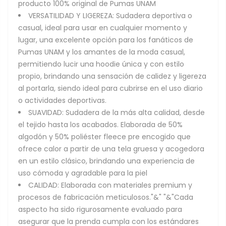
producto 100% original de Pumas UNAM
VERSATILIDAD Y LIGEREZA: Sudadera deportiva o
casual, ideal para usar en cualquier momento y
lugar, una excelente opción para los fanáticos de
Pumas UNAM y los amantes de la moda casual,
permitiendo lucir una hoodie única y con estilo
propio, brindando una sensación de calidez y ligereza
al portarla, siendo ideal para cubrirse en el uso diario
o actividades deportivas.
SUAVIDAD: Sudadera de la más alta calidad, desde
el tejido hasta los acabados. Elaborada de 50%
algodón y 50% poliéster fleece pre encogido que
ofrece calor a partir de una tela gruesa y acogedora
en un estilo clásico, brindando una experiencia de
uso cómoda y agradable para la piel
CALIDAD: Elaborada con materiales premium y
procesos de fabricación meticulosos."&" "&"Cada
aspecto ha sido rigurosamente evaluado para
asegurar que la prenda cumpla con los estándares