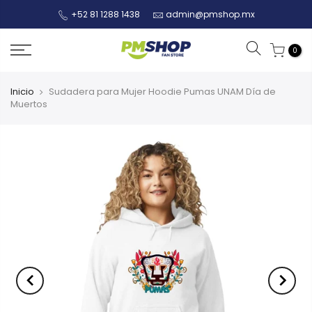
+52 81 1288 1438
admin@pmshop.mx
0
Inicio
Sudadera para Mujer Hoodie Pumas UNAM Día de
Muertos