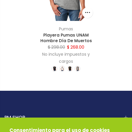
Pumas
Playera Pumas UNAM
Hombre Día De Muertos
$ 298.00
$ 268.00
No incluye impuestos y
cargos
PM SHOP
Consentimiento para el uso de cookies