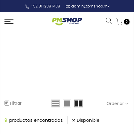
+52 81 1288 1438
admin@pmshop.mx
0
Filtrar
Ordenar
9
productos encontrados
Disponible