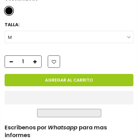
TALLA:
M
AGREGAR AL CARRITO
Escríbenos por
Whatsapp
para mas
informes