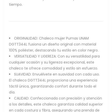
tiempo.
ORIGINALIDAD: Chaleco mujer Pumas UNAM
DGTT344L fusiona un diseño original con material
100% poliéster, destacando tu estilo en color negro.
VERSATILIDAD Y LIGEREZA: Con su versatilidad para
cualquier ocasión y su ligereza excepcional, este
chaleco te ofrece comodidad y estilo sin esfuerzo.
SUAVIDAD: Envuélvete en suavidad con cada uso.
El chaleco DGTT344L proporciona una experiencia
táctil única, garantizando confort durante todo el
día.
CALIDAD: Confeccionada con precisión y atención
a los detalles, este chaleco garantiza calidad superior
en cada costura y fibra, asegurando una prenda de