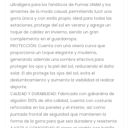
ultraligera para los fanáticos de Pumas UNAM y los
amantes de la moda casual, permitiendo lucir una
gorra única y con estilo propio. Ideal para todas las
estaciones, protege del sol en verano y agrega un
toque de calidez en invierno, siendo un gran
complemento en el guardarropa.
PROTECCIÓN: Cuenta con una visera curva que
proporciona un toque elegante y moderno,
generando además una sombra efectiva para
proteger los ojos y la piel del sol, reduciendo el daño
solar. El ala protege los ojos del sol, evita el
deslumbramiento y aumenta la visibilidad al realizar
deporte.
CALIDAD Y DURABILIDAD: Fabricada con gabardina de
algodón 100% de alta calidad, cuenta con costuras
reforzadas en los paneles y el interior, así como
puntada frontal de seguridad que mantienen la
forma de la gorra para que sea duradera y resistente.
AJUSTE Y COMODIDAD: El cierre ajustable con hebilla