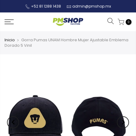
+52 81 1288 1438
admin@pmshop.mx
0
Inicio
Gorra Pumas UNAM Hombre Mujer Ajustable Emblema
Dorado 5 Vinil