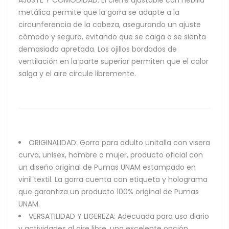
metálica permite que la gorra se adapte a la
circunferencia de la cabeza, asegurando un ajuste
cómodo y seguro, evitando que se caiga o se sienta
demasiado apretada. Los ojillos bordados de
ventilación en la parte superior permiten que el calor
salga y el aire circule libremente.
ORIGINALIDAD: Gorra para adulto unitalla con visera
curva, unisex, hombre o mujer, producto oficial con
un diseño original de Pumas UNAM estampado en
vinil textil. La gorra cuenta con etiqueta y holograma
que garantiza un producto 100% original de Pumas
UNAM.
VERSATILIDAD Y LIGEREZA: Adecuada para uso diario
y actividades al aire libre, una excelente opción