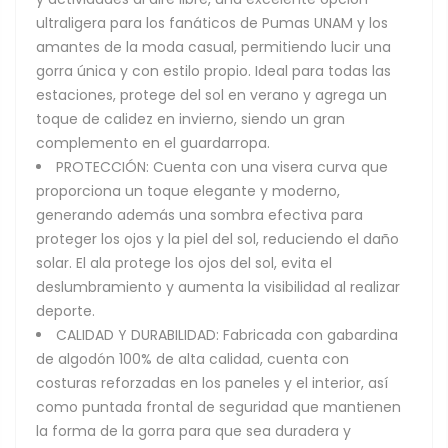
ultraligera para los fanáticos de Pumas UNAM y los
amantes de la moda casual, permitiendo lucir una
gorra única y con estilo propio. Ideal para todas las
estaciones, protege del sol en verano y agrega un
toque de calidez en invierno, siendo un gran
complemento en el guardarropa.
PROTECCIÓN: Cuenta con una visera curva que
proporciona un toque elegante y moderno,
generando además una sombra efectiva para
proteger los ojos y la piel del sol, reduciendo el daño
solar. El ala protege los ojos del sol, evita el
deslumbramiento y aumenta la visibilidad al realizar
deporte.
CALIDAD Y DURABILIDAD: Fabricada con gabardina
de algodón 100% de alta calidad, cuenta con
costuras reforzadas en los paneles y el interior, así
como puntada frontal de seguridad que mantienen
la forma de la gorra para que sea duradera y