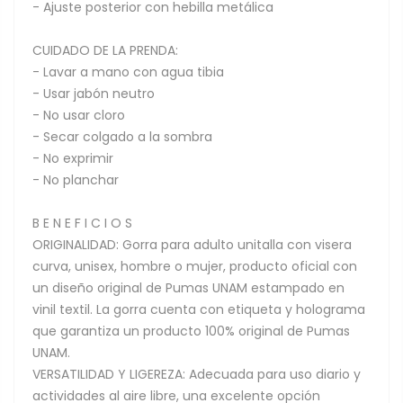
- Ajuste posterior con hebilla metálica
CUIDADO DE LA PRENDA:
- Lavar a mano con agua tibia
- Usar jabón neutro
- No usar cloro
- Secar colgado a la sombra
- No exprimir
- No planchar
B E N E F I C I O S
ORIGINALIDAD: Gorra para adulto unitalla con visera
curva, unisex, hombre o mujer, producto oficial con
un diseño original de Pumas UNAM estampado en
vinil textil. La gorra cuenta con etiqueta y holograma
que garantiza un producto 100% original de Pumas
UNAM.
VERSATILIDAD Y LIGEREZA: Adecuada para uso diario y
actividades al aire libre, una excelente opción