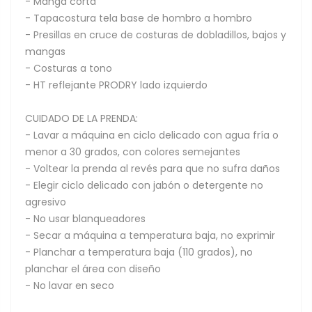
- Manga corta
- Tapacostura tela base de hombro a hombro
- Presillas en cruce de costuras de dobladillos, bajos y
mangas
- Costuras a tono
- HT reflejante PRODRY lado izquierdo
CUIDADO DE LA PRENDA:
- Lavar a máquina en ciclo delicado con agua fría o
menor a 30 grados, con colores semejantes
- Voltear la prenda al revés para que no sufra daños
- Elegir ciclo delicado con jabón o detergente no
agresivo
- No usar blanqueadores
- Secar a máquina a temperatura baja, no exprimir
- Planchar a temperatura baja (110 grados), no
planchar el área con diseño
- No lavar en seco