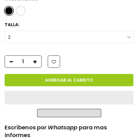
TALLA:
2
AGREGAR AL CARRITO
Escríbenos por
Whatsapp
para mas
informes