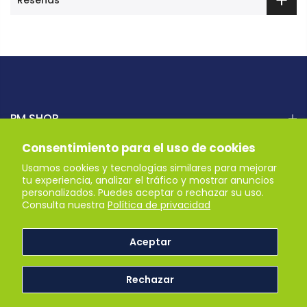
PM SHOP
Consentimiento para el uso de cookies
AYUDA
Usamos cookies y tecnologías similares para mejorar
tu experiencia, analizar el tráfico y mostrar anuncios
personalizados. Puedes aceptar o rechazar su uso.
Recibe nuestras ofertas
Consulta nuestra
Política de privacidad
Aceptar
Derechos reservados © 2026
PM SHOP
. Powered by PM
Rechazar
Shop.