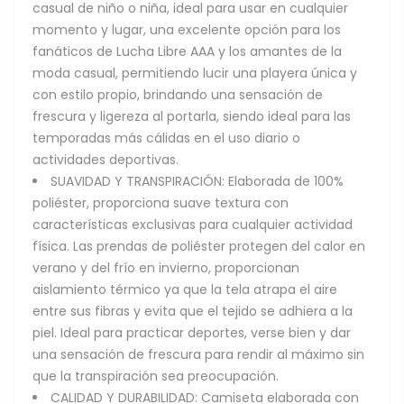
casual de niño o niña, ideal para usar en cualquier
momento y lugar, una excelente opción para los
fanáticos de Lucha Libre AAA y los amantes de la
moda casual, permitiendo lucir una playera única y
con estilo propio, brindando una sensación de
frescura y ligereza al portarla, siendo ideal para las
temporadas más cálidas en el uso diario o
actividades deportivas.
SUAVIDAD Y TRANSPIRACIÓN: Elaborada de 100%
poliéster, proporciona suave textura con
características exclusivas para cualquier actividad
física. Las prendas de poliéster protegen del calor en
verano y del frío en invierno, proporcionan
aislamiento térmico ya que la tela atrapa el aire
entre sus fibras y evita que el tejido se adhiera a la
piel. Ideal para practicar deportes, verse bien y dar
una sensación de frescura para rendir al máximo sin
que la transpiración sea preocupación.
CALIDAD Y DURABILIDAD: Camiseta elaborada con