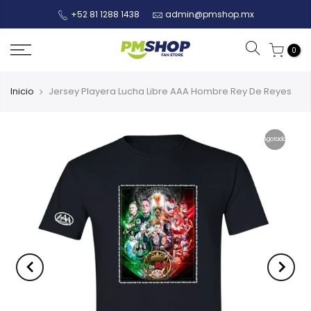
+52 81 1288 1438
admin@pmshop.mx
0
Inicio
Jersey Playera Lucha Libre AAA Hombre Rey De Reyes
Agotado