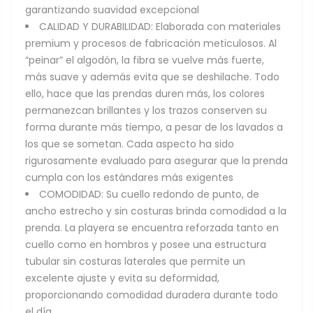
garantizando suavidad excepcional
CALIDAD Y DURABILIDAD: Elaborada con materiales
premium y procesos de fabricación meticulosos. Al
“peinar” el algodón, la fibra se vuelve más fuerte,
más suave y además evita que se deshilache. Todo
ello, hace que las prendas duren más, los colores
permanezcan brillantes y los trazos conserven su
forma durante más tiempo, a pesar de los lavados a
los que se sometan. Cada aspecto ha sido
rigurosamente evaluado para asegurar que la prenda
cumpla con los estándares más exigentes
COMODIDAD: Su cuello redondo de punto, de
ancho estrecho y sin costuras brinda comodidad a la
prenda. La playera se encuentra reforzada tanto en
cuello como en hombros y posee una estructura
tubular sin costuras laterales que permite un
excelente ajuste y evita su deformidad,
proporcionando comodidad duradera durante todo
el día