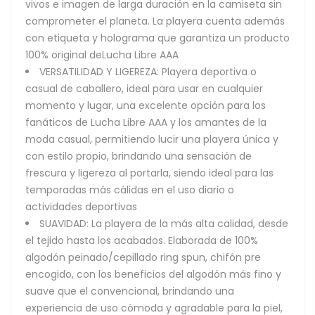
vivos e imagen de larga duración en la camiseta sin
comprometer el planeta. La playera cuenta además
con etiqueta y holograma que garantiza un producto
100% original deLucha Libre AAA
VERSATILIDAD Y LIGEREZA: Playera deportiva o
casual de caballero, ideal para usar en cualquier
momento y lugar, una excelente opción para los
fanáticos de Lucha Libre AAA y los amantes de la
moda casual, permitiendo lucir una playera única y
con estilo propio, brindando una sensación de
frescura y ligereza al portarla, siendo ideal para las
temporadas más cálidas en el uso diario o
actividades deportivas
SUAVIDAD: La playera de la más alta calidad, desde
el tejido hasta los acabados. Elaborada de 100%
algodón peinado/cepillado ring spun, chifón pre
encogido, con los beneficios del algodón más fino y
suave que el convencional, brindando una
experiencia de uso cómoda y agradable para la piel,