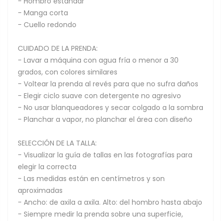
- Hombro estándar
- Manga corta
- Cuello redondo
CUIDADO DE LA PRENDA:
- Lavar a máquina con agua fría o menor a 30
grados, con colores similares
- Voltear la prenda al revés para que no sufra daños
- Elegir ciclo suave con detergente no agresivo
- No usar blanqueadores y secar colgado a la sombra
- Planchar a vapor, no planchar el área con diseño
SELECCIÓN DE LA TALLA:
- Visualizar la guía de tallas en las fotografías para
elegir la correcta
- Las medidas están en centímetros y son
aproximadas
- Ancho: de axila a axila. Alto: del hombro hasta abajo
- Siempre medir la prenda sobre una superficie,