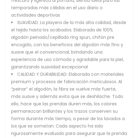
frescura y ligereza al portarla, siendo ideal para las
temporadas más cálidas en el uso diario o
actividades deportivas
SUAVIDAD: La playera de la más alta calidad, desde
el tejido hasta los acabados. Elaborada de 100%
algodón peinado/cepillado ring spun, chifón pre
encogido, con los beneficios del algodón más fino y
suave que el convencional, brindando una
experiencia de uso cómoda y agradable para la piel,
garantizando suavidad excepcional
CALIDAD Y DURABILIDAD: Elaborada con materiales
premium y procesos de fabricación meticulosos. Al
“peinar” el algodón, la fibra se vuelve más fuerte,
más suave y además evita que se deshilache. Todo
ello, hace que las prendas duren más, los colores
permanezcan brillantes y los trazos conserven su
forma durante más tiempo, a pesar de los lavados a
los que se sometan. Cada aspecto ha sido
rigurosamente evaluado para asegurar que la prenda