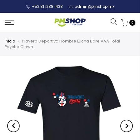
+52 81 1288 1438
admin@pmshop.mx
0
Inicio
Playera Deportiva Hombre Lucha Libre AAA Total
Psycho Clown