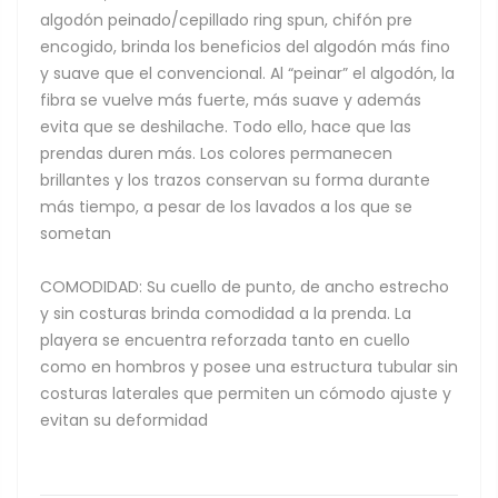
algodón peinado/cepillado ring spun, chifón pre
encogido, brinda los beneficios del algodón más fino
y suave que el convencional. Al “peinar” el algodón, la
fibra se vuelve más fuerte, más suave y además
evita que se deshilache. Todo ello, hace que las
prendas duren más. Los colores permanecen
brillantes y los trazos conservan su forma durante
más tiempo, a pesar de los lavados a los que se
sometan
COMODIDAD: Su cuello de punto, de ancho estrecho
y sin costuras brinda comodidad a la prenda. La
playera se encuentra reforzada tanto en cuello
como en hombros y posee una estructura tubular sin
costuras laterales que permiten un cómodo ajuste y
evitan su deformidad