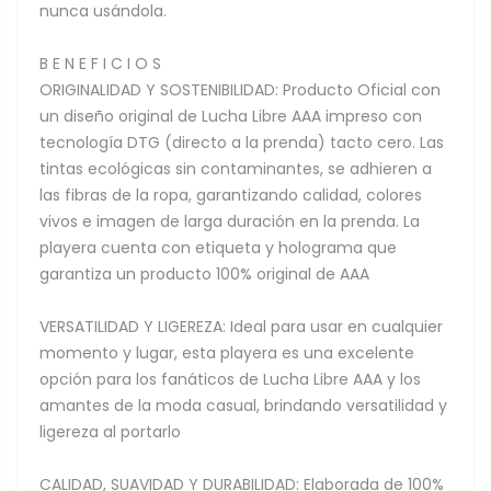
nunca usándola.
B E N E F I C I O S
ORIGINALIDAD Y SOSTENIBILIDAD: Producto Oficial con
un diseño original de Lucha Libre AAA impreso con
tecnología DTG (directo a la prenda) tacto cero. Las
tintas ecológicas sin contaminantes, se adhieren a
las fibras de la ropa, garantizando calidad, colores
vivos e imagen de larga duración en la prenda. La
playera cuenta con etiqueta y holograma que
garantiza un producto 100% original de AAA
VERSATILIDAD Y LIGEREZA: Ideal para usar en cualquier
momento y lugar, esta playera es una excelente
opción para los fanáticos de Lucha Libre AAA y los
amantes de la moda casual, brindando versatilidad y
ligereza al portarlo
CALIDAD, SUAVIDAD Y DURABILIDAD: Elaborada de 100%