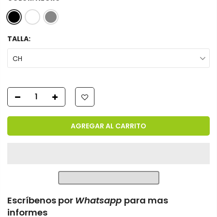
TALLA:
CH
AGREGAR AL CARRITO
Escríbenos por
Whatsapp
para mas
informes