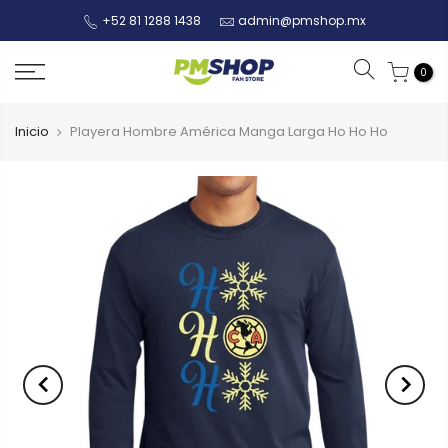
+52 81 1288 1438
admin@pmshop.mx
0
Inicio
Playera Hombre América Manga Larga Ho Ho Ho