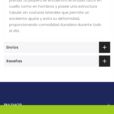
prenda. La playera se encuentra reforzada tanto en
cuello como en hombros y posee una estructura
tubular sin costuras laterales que permite un
excelente ajuste y evita su deformidad,
proporcionando comodidad duradera durante todo
el día.
Envíos
Reseñas
PM SHOP