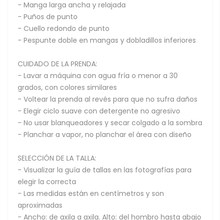
- Manga larga ancha y relajada
- Puños de punto
- Cuello redondo de punto
- Pespunte doble en mangas y dobladillos inferiores
CUIDADO DE LA PRENDA:
- Lavar a máquina con agua fría o menor a 30
grados, con colores similares
- Voltear la prenda al revés para que no sufra daños
- Elegir ciclo suave con detergente no agresivo
- No usar blanqueadores y secar colgado a la sombra
- Planchar a vapor, no planchar el área con diseño
SELECCIÓN DE LA TALLA:
- Visualizar la guía de tallas en las fotografías para
elegir la correcta
- Las medidas están en centímetros y son
aproximadas
- Ancho: de axila a axila. Alto: del hombro hasta abajo