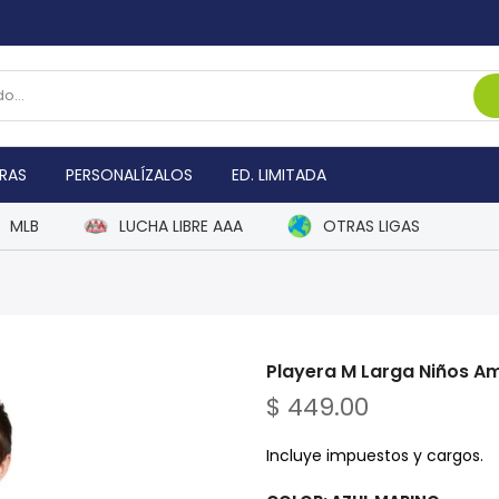
RAS
PERSONALÍZALOS
ED. LIMITADA
MLB
LUCHA LIBRE AAA
OTRAS LIGAS
Playera M Larga Niños A
$ 449.00
Incluye impuestos y cargos.