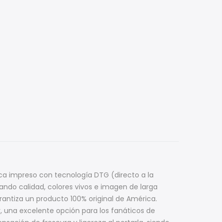
ica impreso con tecnología DTG (directo a la
zando calidad, colores vivos e imagen de larga
antiza un producto 100% original de América.
r, una excelente opción para los fanáticos de