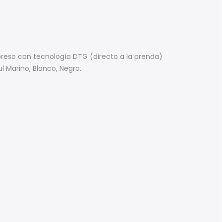
mpreso con tecnología DTG (directo a la prenda)
l Marino, Blanco, Negro.