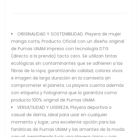
ORIGINALIDAD Y SOSTENIBILIDAD: Playera de mujer
manga corta, Producto Oficial con un diseño original
de Pumas UNAM impreso con tecnología DTG
(directo a la prenda) tacto cero. Se utilizan tintas
ecológicas sin contaminantes que se adhieren a las
fibras de la ropa, garantizando calidad, colores vivos
e imagen de larga duración en la camiseta sin
comprometer el planeta. La playera cuenta además
con etiqueta y holograma que la garantiza como
producto 100% original de Pumas UNAM.
VERSATILIDAD Y LIGEREZA: Playera deportiva o
casual de dama, ideal para usar en cualquier
momento y lugar, una excelente opción para las
fanáticas de Pumas UNAM y las amantes de la moda
casual, permitiendo lucir una playera única y con