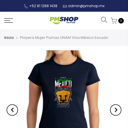
+52 81 1288 1438
admin@pmshop.mx
0
Inicio
Playera Mujer Pumas UNAM Viva México Escudo