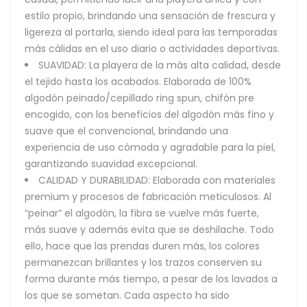
estilo propio, brindando una sensación de frescura y
ligereza al portarla, siendo ideal para las temporadas
más cálidas en el uso diario o actividades deportivas.
SUAVIDAD: La playera de la más alta calidad, desde
el tejido hasta los acabados. Elaborada de 100%
algodón peinado/cepillado ring spun, chifón pre
encogido, con los beneficios del algodón más fino y
suave que el convencional, brindando una
experiencia de uso cómoda y agradable para la piel,
garantizando suavidad excepcional.
CALIDAD Y DURABILIDAD: Elaborada con materiales
premium y procesos de fabricación meticulosos. Al
“peinar” el algodón, la fibra se vuelve más fuerte,
más suave y además evita que se deshilache. Todo
ello, hace que las prendas duren más, los colores
permanezcan brillantes y los trazos conserven su
forma durante más tiempo, a pesar de los lavados a
los que se sometan. Cada aspecto ha sido