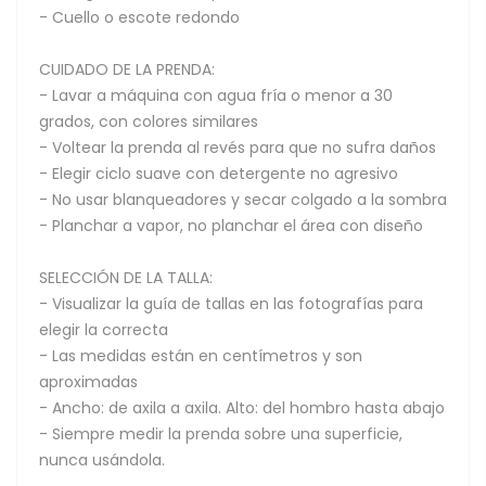
- Cuello o escote redondo
CUIDADO DE LA PRENDA:
- Lavar a máquina con agua fría o menor a 30
grados, con colores similares
- Voltear la prenda al revés para que no sufra daños
- Elegir ciclo suave con detergente no agresivo
- No usar blanqueadores y secar colgado a la sombra
- Planchar a vapor, no planchar el área con diseño
SELECCIÓN DE LA TALLA:
- Visualizar la guía de tallas en las fotografías para
elegir la correcta
- Las medidas están en centímetros y son
aproximadas
- Ancho: de axila a axila. Alto: del hombro hasta abajo
- Siempre medir la prenda sobre una superficie,
nunca usándola.