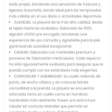
estilo propio, brindando una sensación de frescura y
ligereza al portarla, siendo ideal para las temporadas
más cálidas en el uso diario o actividades deportivas.
SUAVIDAD: La playera de la más alta calidad, desde
el tejido hasta los acabados. Elaborada de 100%
algodón chifón pre encogido, brindando una
experiencia de uso cómoda y agradable para la piel,
garantizando suavidad excepcional.
CALIDAD: Elaborada con materiales premium y
procesos de fabricación meticulosos. Cada aspecto
ha sido rigurosamente evaluado para asegurar que la
prenda cumpla con los estándares más exigentes.
COMODIDAD Y DURABILIDAD: Su cuello redondo de
punto, de ancho clásico y sin costuras brinda
comodidad a la prenda. La playera se encuentra
reforzada tanto en cuello como en hombros
haciéndola más resistente. Posee una estructura
tubular sin costuras laterales que permite un