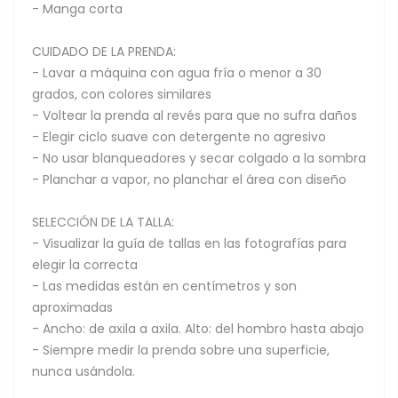
- Manga corta
CUIDADO DE LA PRENDA:
- Lavar a máquina con agua fría o menor a 30
grados, con colores similares
- Voltear la prenda al revés para que no sufra daños
- Elegir ciclo suave con detergente no agresivo
- No usar blanqueadores y secar colgado a la sombra
- Planchar a vapor, no planchar el área con diseño
SELECCIÓN DE LA TALLA:
- Visualizar la guía de tallas en las fotografías para
elegir la correcta
- Las medidas están en centímetros y son
aproximadas
- Ancho: de axila a axila. Alto: del hombro hasta abajo
- Siempre medir la prenda sobre una superficie,
nunca usándola.