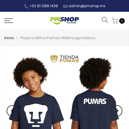
+52 81 1288 1438
admin@pmshop.mx
0
Inicio
Playera Niños Pumas UNAM Logo blanco