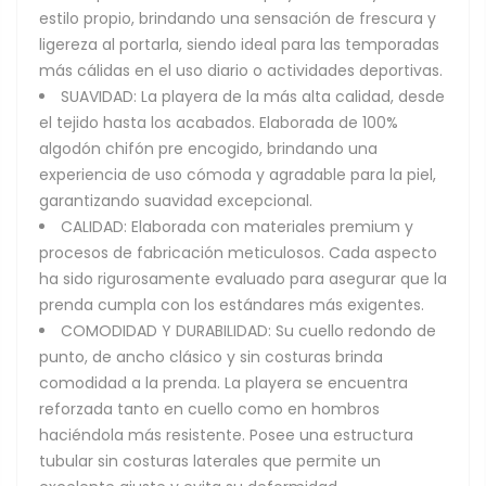
estilo propio, brindando una sensación de frescura y
ligereza al portarla, siendo ideal para las temporadas
más cálidas en el uso diario o actividades deportivas.
SUAVIDAD: La playera de la más alta calidad, desde
el tejido hasta los acabados. Elaborada de 100%
algodón chifón pre encogido, brindando una
experiencia de uso cómoda y agradable para la piel,
garantizando suavidad excepcional.
CALIDAD: Elaborada con materiales premium y
procesos de fabricación meticulosos. Cada aspecto
ha sido rigurosamente evaluado para asegurar que la
prenda cumpla con los estándares más exigentes.
COMODIDAD Y DURABILIDAD: Su cuello redondo de
punto, de ancho clásico y sin costuras brinda
comodidad a la prenda. La playera se encuentra
reforzada tanto en cuello como en hombros
haciéndola más resistente. Posee una estructura
tubular sin costuras laterales que permite un