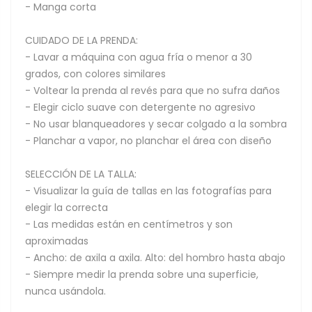
- Manga corta
CUIDADO DE LA PRENDA:
- Lavar a máquina con agua fría o menor a 30
grados, con colores similares
- Voltear la prenda al revés para que no sufra daños
- Elegir ciclo suave con detergente no agresivo
- No usar blanqueadores y secar colgado a la sombra
- Planchar a vapor, no planchar el área con diseño
SELECCIÓN DE LA TALLA:
- Visualizar la guía de tallas en las fotografías para
elegir la correcta
- Las medidas están en centímetros y son
aproximadas
- Ancho: de axila a axila. Alto: del hombro hasta abajo
- Siempre medir la prenda sobre una superficie,
nunca usándola.