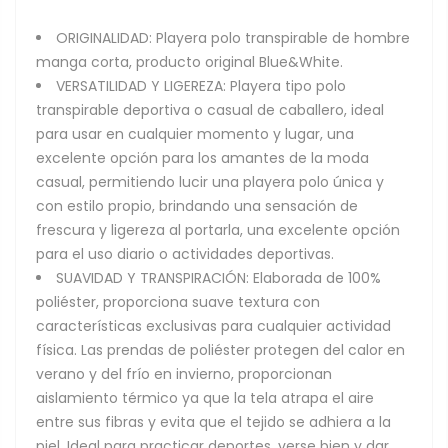
ORIGINALIDAD: Playera polo transpirable de hombre
manga corta, producto original Blue&White.
VERSATILIDAD Y LIGEREZA: Playera tipo polo
transpirable deportiva o casual de caballero, ideal
para usar en cualquier momento y lugar, una
excelente opción para los amantes de la moda
casual, permitiendo lucir una playera polo única y
con estilo propio, brindando una sensación de
frescura y ligereza al portarla, una excelente opción
para el uso diario o actividades deportivas.
SUAVIDAD Y TRANSPIRACIÓN: Elaborada de 100%
poliéster, proporciona suave textura con
características exclusivas para cualquier actividad
física. Las prendas de poliéster protegen del calor en
verano y del frío en invierno, proporcionan
aislamiento térmico ya que la tela atrapa el aire
entre sus fibras y evita que el tejido se adhiera a la
piel. Ideal para practicar deportes, verse bien y dar