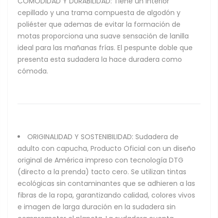
COMODIDAD Y DURABILIDAD: Tiene un interior
cepillado y una trama compuesta de algodón y
poliéster que ademas de evitar la formación de
motas proporciona una suave sensación de lanilla
ideal para las mañanas frías. El pespunte doble que
presenta esta sudadera la hace duradera como
cómoda.
ORIGINALIDAD Y SOSTENIBILIDAD: Sudadera de
adulto con capucha, Producto Oficial con un diseño
original de América impreso con tecnología DTG
(directo a la prenda) tacto cero. Se utilizan tintas
ecológicas sin contaminantes que se adhieren a las
fibras de la ropa, garantizando calidad, colores vivos
e imagen de larga duración en la sudadera sin