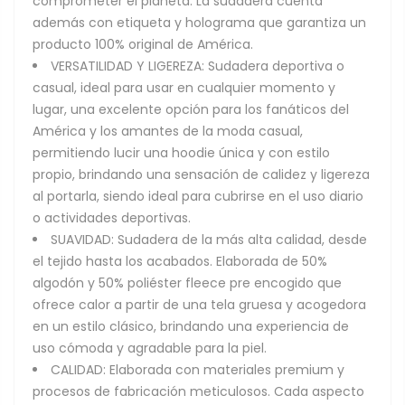
comprometer el planeta. La sudadera cuenta
además con etiqueta y holograma que garantiza un
producto 100% original de América.
VERSATILIDAD Y LIGEREZA: Sudadera deportiva o
casual, ideal para usar en cualquier momento y
lugar, una excelente opción para los fanáticos del
América y los amantes de la moda casual,
permitiendo lucir una hoodie única y con estilo
propio, brindando una sensación de calidez y ligereza
al portarla, siendo ideal para cubrirse en el uso diario
o actividades deportivas.
SUAVIDAD: Sudadera de la más alta calidad, desde
el tejido hasta los acabados. Elaborada de 50%
algodón y 50% poliéster fleece pre encogido que
ofrece calor a partir de una tela gruesa y acogedora
en un estilo clásico, brindando una experiencia de
uso cómoda y agradable para la piel.
CALIDAD: Elaborada con materiales premium y
procesos de fabricación meticulosos. Cada aspecto