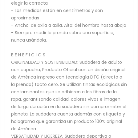
elegir la correcta
- Las medidas están en centímetros y son
aproximadas
- Ancho: de axila a axila. Alto: del hombro hasta abajo
- Siempre medir la prenda sobre una superficie,
nunca usándola.
B E N E F I C I O S
ORIGINALIDAD Y SOSTENIBILIDAD: Sudadera de adulto
con capucha, Producto Oficial con un diseño original
de América impreso con tecnología DTG (directo a
la prenda) tacto cero. Se utilizan tintas ecológicas sin
contaminantes que se adhieren a las fibras de la
ropa, garantizando calidad, colores vivos e imagen
de larga duración en la sudadera sin comprometer el
planeta. La sudadera cuenta además con etiqueta y
holograma que garantiza un producto 100% original
de América.
VERSATILIDAD Y LIGEREZA: Sudadera deportiva o