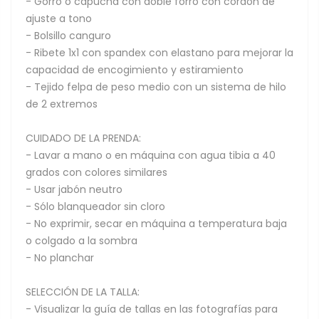
- Gorro o capucha con doble forro con cordón de
ajuste a tono
- Bolsillo canguro
- Ribete 1x1 con spandex con elastano para mejorar la
capacidad de encogimiento y estiramiento
- Tejido felpa de peso medio con un sistema de hilo
de 2 extremos
CUIDADO DE LA PRENDA:
- Lavar a mano o en máquina con agua tibia a 40
grados con colores similares
- Usar jabón neutro
- Sólo blanqueador sin cloro
- No exprimir, secar en máquina a temperatura baja
o colgado a la sombra
- No planchar
SELECCIÓN DE LA TALLA:
- Visualizar la guía de tallas en las fotografías para