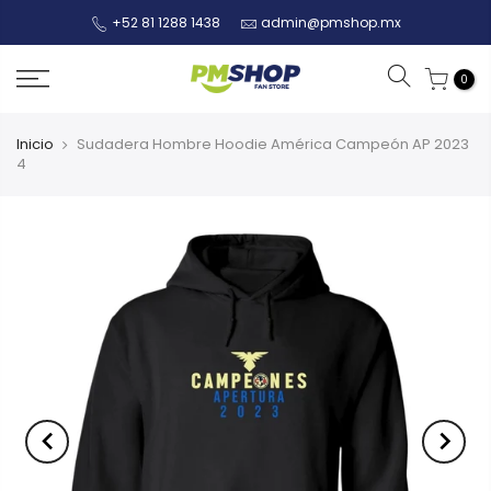
+52 81 1288 1438
admin@pmshop.mx
0
Inicio
Sudadera Hombre Hoodie América Campeón AP 2023
4