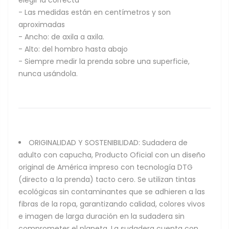
- Las medidas están en centímetros y son
aproximadas
- Ancho: de axila a axila.
- Alto: del hombro hasta abajo
- Siempre medir la prenda sobre una superficie,
nunca usándola.
ORIGINALIDAD Y SOSTENIBILIDAD: Sudadera de
adulto con capucha, Producto Oficial con un diseño
original de América impreso con tecnología DTG
(directo a la prenda) tacto cero. Se utilizan tintas
ecológicas sin contaminantes que se adhieren a las
fibras de la ropa, garantizando calidad, colores vivos
e imagen de larga duración en la sudadera sin
comprometer el planeta. La sudadera cuenta con