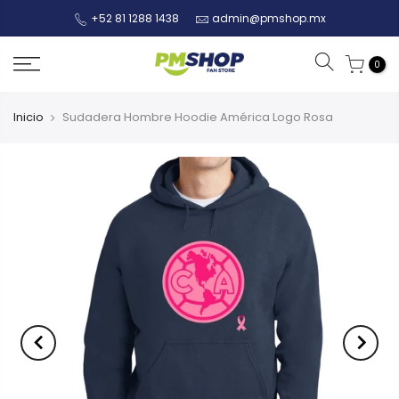
+52 81 1288 1438
admin@pmshop.mx
0
Inicio
Sudadera Hombre Hoodie América Logo Rosa