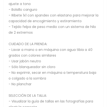
ajuste a tono
- Bolsillo canguro
- Ribete 1x1 con spandex con elastano para mejorar la
capacidad de encogimiento y estiramiento
- Tejido felpa de peso medio con un sistema de hilo
de 2 extremos
CUIDADO DE LA PRENDA:
- Lavar a mano o en máquina con agua tibia a 40
grados con colores similares
- Usar jabón neutro
- Sólo blanqueador sin cloro
- No exprimir, secar en máquina a temperatura baja
o colgado a la sombra
- No planchar
SELECCIÓN DE LA TALLA:
- Visualizar la guía de tallas en las fotografías para
elegir la correcta