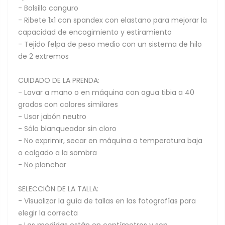
- Bolsillo canguro
- Ribete 1x1 con spandex con elastano para mejorar la
capacidad de encogimiento y estiramiento
- Tejido felpa de peso medio con un sistema de hilo
de 2 extremos
CUIDADO DE LA PRENDA:
- Lavar a mano o en máquina con agua tibia a 40
grados con colores similares
- Usar jabón neutro
- Sólo blanqueador sin cloro
- No exprimir, secar en máquina a temperatura baja
o colgado a la sombra
- No planchar
SELECCIÓN DE LA TALLA:
- Visualizar la guía de tallas en las fotografías para
elegir la correcta
- Las medidas están en centímetros y son