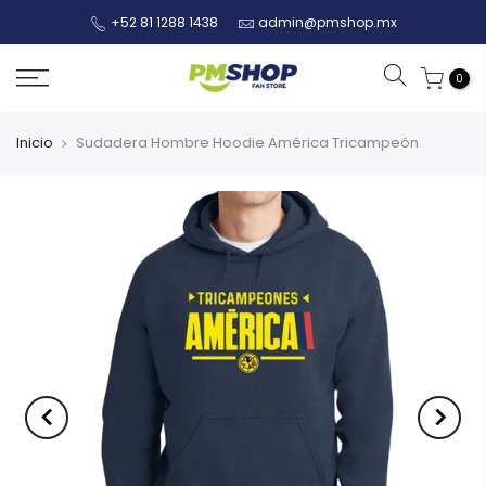
+52 81 1288 1438
admin@pmshop.mx
0
Inicio
Sudadera Hombre Hoodie América Tricampeón