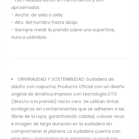
aproximadas
- Ancho: de axila a axila.
- Alto: del hombro hasta abajo
- Siempre medir la prenda sobre una superficie,
nunca usándola.
ORIGINALIDAD Y SOSTENIBILIDAD: Sudadera de
adulto con capucha, Producto Oficial con un diseño
original de América impreso con tecnología DTG
(directo a la prenda) tacto cero. Se utilizan tintas
ecológicas sin contaminantes que se adhieren a las
fibras de la ropa, garantizando calidad, colores vivos
e imagen de larga duración en la sudadera sin
comprometer el planeta. La sudadera cuenta con
etiqueta y holograma que garantiza un producto