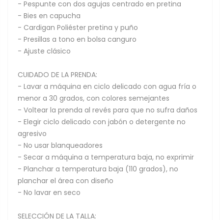
- Pespunte con dos agujas centrado en pretina
- Bies en capucha
- Cardigan Poliéster pretina y puño
- Presillas a tono en bolsa canguro
- Ajuste clásico
CUIDADO DE LA PRENDA:
- Lavar a máquina en ciclo delicado con agua fría o
menor a 30 grados, con colores semejantes
- Voltear la prenda al revés para que no sufra daños
- Elegir ciclo delicado con jabón o detergente no
agresivo
- No usar blanqueadores
- Secar a máquina a temperatura baja, no exprimir
- Planchar a temperatura baja (110 grados), no
planchar el área con diseño
- No lavar en seco
SELECCIÓN DE LA TALLA: