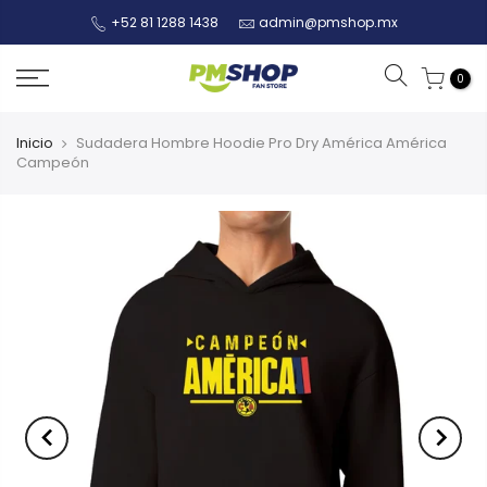
+52 81 1288 1438
admin@pmshop.mx
0
Inicio
Sudadera Hombre Hoodie Pro Dry América América
Campeón