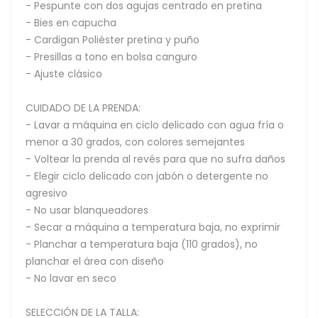
- Pespunte con dos agujas centrado en pretina
- Bies en capucha
- Cardigan Poliéster pretina y puño
- Presillas a tono en bolsa canguro
- Ajuste clásico
CUIDADO DE LA PRENDA:
- Lavar a máquina en ciclo delicado con agua fría o
menor a 30 grados, con colores semejantes
- Voltear la prenda al revés para que no sufra daños
- Elegir ciclo delicado con jabón o detergente no
agresivo
- No usar blanqueadores
- Secar a máquina a temperatura baja, no exprimir
- Planchar a temperatura baja (110 grados), no
planchar el área con diseño
- No lavar en seco
SELECCIÓN DE LA TALLA: