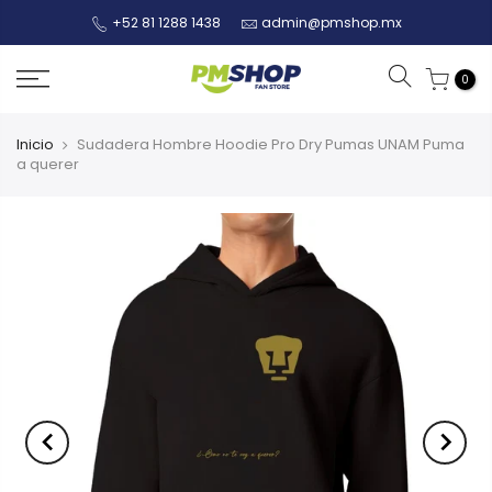
+52 81 1288 1438
admin@pmshop.mx
0
Inicio
Sudadera Hombre Hoodie Pro Dry Pumas UNAM Puma
a querer