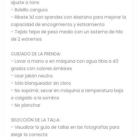
ajuste a tono
- Bolsillo canguro
- Ribete 1x1 con spandex con elastano para mejorar la
capacidad de encogimiento y estiramiento
- Tejido felpa de peso medio con un sistema de hilo
de 2 extremos
CUIDADO DE LA PRENDA:
- Lavar a mano o en máquina con agua tibia a 40
grados con colores similares
- Usar jabón neutro
- Sólo blanqueador sin cloro
- No exprimir, secar en máquina a temperatura baja
o colgado a la sombra
- No planchar
SELECCIÓN DE LA TALLA:
- Visualizar la guía de tallas en las fotografías para
elegir la correcta