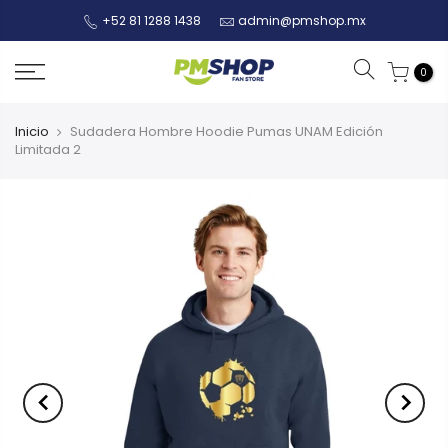
+52 81 1288 1438
admin@pmshop.mx
0
Inicio
Sudadera Hombre Hoodie Pumas UNAM Edición
Limitada 2