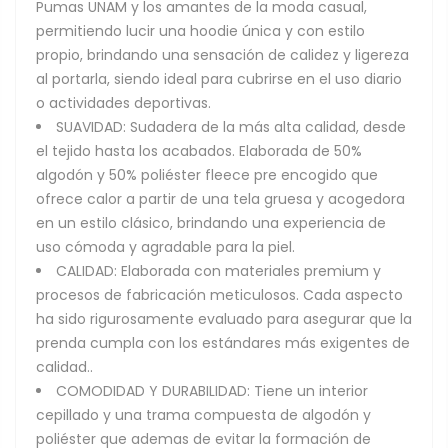
Pumas UNAM y los amantes de la moda casual,
permitiendo lucir una hoodie única y con estilo
propio, brindando una sensación de calidez y ligereza
al portarla, siendo ideal para cubrirse en el uso diario
o actividades deportivas.
SUAVIDAD: Sudadera de la más alta calidad, desde
el tejido hasta los acabados. Elaborada de 50%
algodón y 50% poliéster fleece pre encogido que
ofrece calor a partir de una tela gruesa y acogedora
en un estilo clásico, brindando una experiencia de
uso cómoda y agradable para la piel.
CALIDAD: Elaborada con materiales premium y
procesos de fabricación meticulosos. Cada aspecto
ha sido rigurosamente evaluado para asegurar que la
prenda cumpla con los estándares más exigentes de
calidad..
COMODIDAD Y DURABILIDAD: Tiene un interior
cepillado y una trama compuesta de algodón y
poliéster que ademas de evitar la formación de