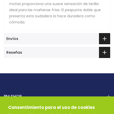
motas proporciona una suave sensación de lanilla
ideal para las mañanas frías. El pespunte doble que
presenta esta sudadera la hace duradera como
cómoda.
Envíos
Reseñas
PM SHOP
Consentimiento para el uso de cookies
AYUDA