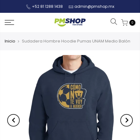
+52 81 1288 1438
admin@pmshop.mx
0
Inicio
Sudadera Hombre Hoodie Pumas UNAM Medio Balón