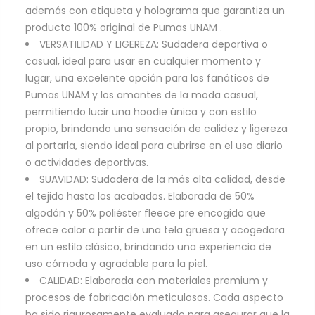
además con etiqueta y holograma que garantiza un
producto 100% original de Pumas UNAM .
VERSATILIDAD Y LIGEREZA: Sudadera deportiva o
casual, ideal para usar en cualquier momento y
lugar, una excelente opción para los fanáticos de
Pumas UNAM y los amantes de la moda casual,
permitiendo lucir una hoodie única y con estilo
propio, brindando una sensación de calidez y ligereza
al portarla, siendo ideal para cubrirse en el uso diario
o actividades deportivas.
SUAVIDAD: Sudadera de la más alta calidad, desde
el tejido hasta los acabados. Elaborada de 50%
algodón y 50% poliéster fleece pre encogido que
ofrece calor a partir de una tela gruesa y acogedora
en un estilo clásico, brindando una experiencia de
uso cómoda y agradable para la piel.
CALIDAD: Elaborada con materiales premium y
procesos de fabricación meticulosos. Cada aspecto
ha sido rigurosamente evaluado para asegurar que la