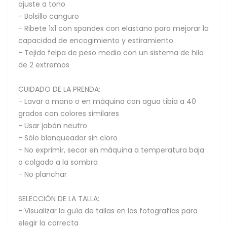
ajuste a tono
- Bolsillo canguro
- Ribete 1x1 con spandex con elastano para mejorar la
capacidad de encogimiento y estiramiento
- Tejido felpa de peso medio con un sistema de hilo
de 2 extremos
CUIDADO DE LA PRENDA:
- Lavar a mano o en máquina con agua tibia a 40
grados con colores similares
- Usar jabón neutro
- Sólo blanqueador sin cloro
- No exprimir, secar en máquina a temperatura baja
o colgado a la sombra
- No planchar
SELECCIÓN DE LA TALLA:
- Visualizar la guía de tallas en las fotografías para
elegir la correcta