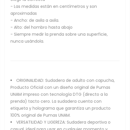
- Las medidas están en centímetros y son
aproximadas
- Ancho: de axila a axila.
- Alto: del hombro hasta abajo
- Siempre medir la prenda sobre una superficie,
nunca usándola.
ORIGINALIDAD: Sudadera de adulto con capucha,
Producto Oficial con un diseño original de Pumas
UNAM impreso con tecnología DTG (directo a la
prenda) tacto cero. La sudadera cuenta con
etiqueta y holograma que garantiza un producto
100% original de Pumas UNAM.
VERSATILIDAD Y LIGEREZA: Sudadera deportiva o
casual, ideal para usar en cualquier momento y