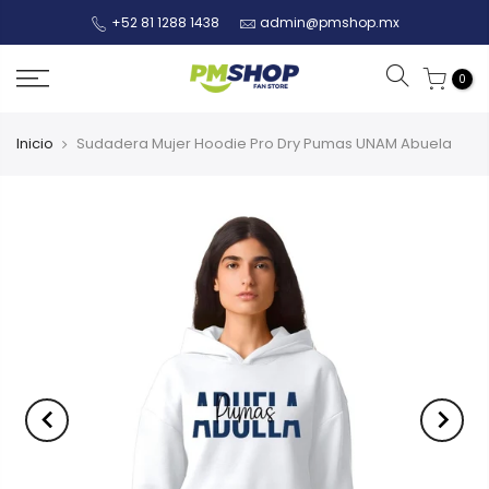
+52 81 1288 1438
admin@pmshop.mx
0
Inicio
Sudadera Mujer Hoodie Pro Dry Pumas UNAM Abuela