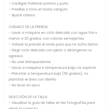
- Cardigan Poliéster pretina y puño
- Presillas a tono en bolsa canguro
- Ajuste clásico
CUIDADO DE LA PRENDA:
- Lavar a máquina en ciclo delicado con agua fría o
menor a 30 grados, con colores semejantes
- Voltear la prenda al revés para que no sufra daños
- Elegir ciclo delicado con jabón o detergente no
agresivo
- No usar blanqueadores
- Secar a máquina a temperatura baja, no exprimir
- Planchar a temperatura baja (110 grados), no
planchar el área con diseño
- No lavar en seco
SELECCIÓN DE LA TALLA:
- Visualizar la guía de tallas en las fotografías para
elegir la correcta