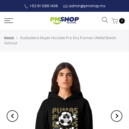
+52 81 1288 1438
admin@pmshop.mx
0
Inicio
Sudadera Mujer Hoodie Pro Dry Pumas UNAM Balón
School