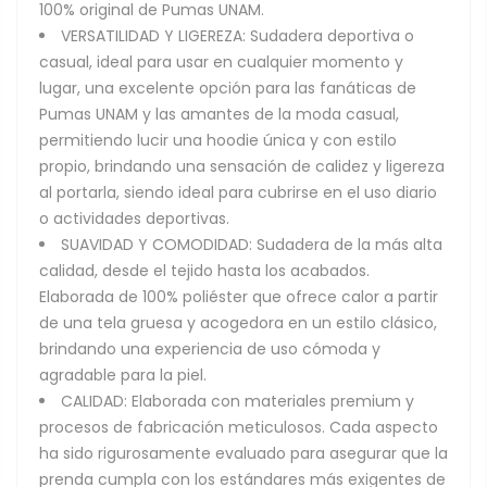
100% original de Pumas UNAM.
VERSATILIDAD Y LIGEREZA: Sudadera deportiva o
casual, ideal para usar en cualquier momento y
lugar, una excelente opción para las fanáticas de
Pumas UNAM y las amantes de la moda casual,
permitiendo lucir una hoodie única y con estilo
propio, brindando una sensación de calidez y ligereza
al portarla, siendo ideal para cubrirse en el uso diario
o actividades deportivas.
SUAVIDAD Y COMODIDAD: Sudadera de la más alta
calidad, desde el tejido hasta los acabados.
Elaborada de 100% poliéster que ofrece calor a partir
de una tela gruesa y acogedora en un estilo clásico,
brindando una experiencia de uso cómoda y
agradable para la piel.
CALIDAD: Elaborada con materiales premium y
procesos de fabricación meticulosos. Cada aspecto
ha sido rigurosamente evaluado para asegurar que la
prenda cumpla con los estándares más exigentes de