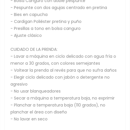
- Bolsa Canguro con doble pespunte
- Pespunte con dos agujas centrado en pretina
- Bies en capucha
- Cardigan Poliéster pretina y puño
- Presillas a tono en bolsa canguro
- Ajuste clásico
CUIDADO DE LA PRENDA:
- Lavar a máquina en ciclo delicado con agua fría o
menor a 30 grados, con colores semejantes
- Voltear la prenda al revés para que no sufra daños
- Elegir ciclo delicado con jabón o detergente no
agresivo
- No usar blanqueadores
- Secar a máquina a temperatura baja, no exprimir
- Planchar a temperatura baja (110 grados), no
planchar el área con diseño
- No lavar en seco