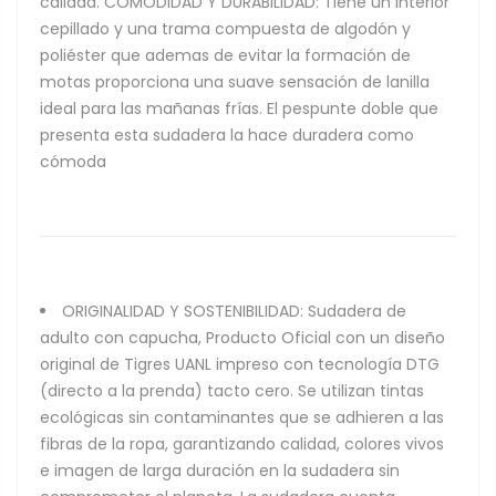
calidad. COMODIDAD Y DURABILIDAD: Tiene un interior
cepillado y una trama compuesta de algodón y
poliéster que ademas de evitar la formación de
motas proporciona una suave sensación de lanilla
ideal para las mañanas frías. El pespunte doble que
presenta esta sudadera la hace duradera como
cómoda
ORIGINALIDAD Y SOSTENIBILIDAD: Sudadera de
adulto con capucha, Producto Oficial con un diseño
original de Tigres UANL impreso con tecnología DTG
(directo a la prenda) tacto cero. Se utilizan tintas
ecológicas sin contaminantes que se adhieren a las
fibras de la ropa, garantizando calidad, colores vivos
e imagen de larga duración en la sudadera sin