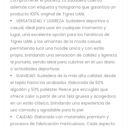
comprometer el planeta. La sudadera cuenta
además con etiqueta y holograma que garantiza un
producto 100% original de Tigres UANL
VERSATILIDAD Y LIGEREZA: Sudadera deportiva o
casual, ideal para usar en cualquier momento y
lugar, una excelente opción para los fanáticos de
Tigres UANL y los amantes de la moda casual,
permitiendo lucir una hoodie única y con estilo
propio, brindando una sensación de calidez y ligereza
al portarla, siendo ideal para cubrirse en el uso diario
o actividades deportivas.
SUAVIDAD: Sudadera de la más alta calidad, desde
el tejido hasta los acabados. Elaborada de 50%
algodón y 50% poliéster fleece pre encogido que
ofrece calor a partir de una tela gruesa y acogedora
en un estilo clásico, brindando una experiencia de
uso cómoda y agradable para la piel
CALIDAD: Elaborada con materiales premium y
procesos de fabricación meticulosos. Cada aspecto