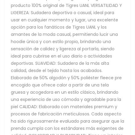
producto 100% original de Tigres UANL VERSATILIDAD Y
LIGEREZA: Sudadera deportiva o casual, ideal para
usar en cualquier momento y lugar, una excelente
opción para los fanáticos de Tigres UANL y los
amantes de la moda casual, permitiendo lucir una
hoodie única y con estilo propio, brindando una
sensación de calidez y ligereza al portarla, siendo
ideal para cubrirse en el uso diario o actividades
deportivas. SUAVIDAD: Sudadera de la más alta
calidad, desde el tejido hasta los acabados.
Elaborada de 50% algodón y 50% poliéster fleece pre
encogido que ofrece calor a partir de una tela
gruesa y acogedora en un estilo clásico, brindando
una experiencia de uso cómoda y agradable para la
piel CALIDAD: Elaborada con materiales premium y
procesos de fabricación meticulosos. Cada aspecto
ha sido rigurosamente evaluado para asegurar que la
prenda cumpla con los estándares más exigentes de