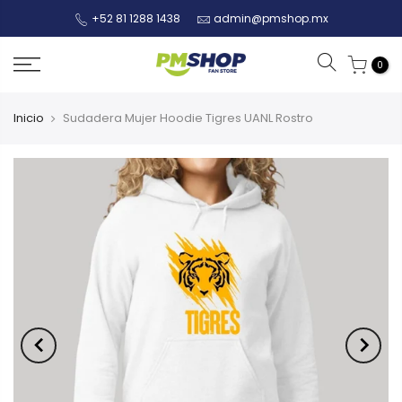
+52 81 1288 1438
admin@pmshop.mx
0
Inicio
Sudadera Mujer Hoodie Tigres UANL Rostro