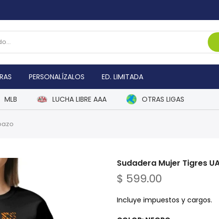
RAS
PERSONALÍZALOS
ED. LIMITADA
MLB
LUCHA LIBRE AAA
OTRAS LIGAS
rpazo
Sudadera Mujer Tigres UA
$ 599.00
Incluye impuestos y cargos.