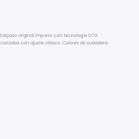
s Zarpazo original impreso con tecnología DTG
s costados con ajuste clásico. Colores de sudadera: