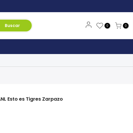
Buscar
0
0
NL Esto es Tigres Zarpazo