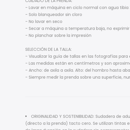
CUIDADO DE LA PRENDA:
- Lavar en máquina en ciclo normal con agua tibia
- Solo blanqueador sin cloro
- No lavar en seco
- Secar a máquina a temperatura baja, no exprimir
- No planchar sobre la impresión
SELECCIÓN DE LA TALLA:
- Visualizar la guía de tallas en las fotografías para 
- Las medidas están en centímetros y son aproxi
- Ancho: de axila a axila. Alto: del hombro hasta aba
- Siempre medir la prenda sobre una superficie, n
ORIGINALIDAD Y SOSTENIBILIDAD: Sudadera de adul
(directo a la prenda) tacto cero. Se utilizan tintas