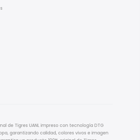
es
ginal de Tigres UANL impreso con tecnología DTG
 ropa, garantizando calidad, colores vivos e imagen