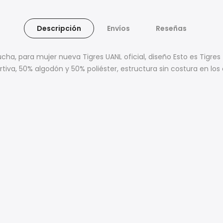
Descripción
Envíos
Reseñas
cha, para mujer nueva Tigres UANL oficial, diseño Esto es Tigre
rtiva, 50% algodón y 50% poliéster, estructura sin costura en lo