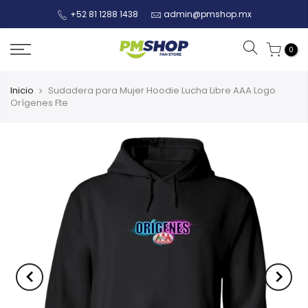
+52 81 1288 1438
admin@pmshop.mx
0
Inicio
Sudadera para Mujer Hoodie Lucha Libre AAA Logo
Orígenes Fte