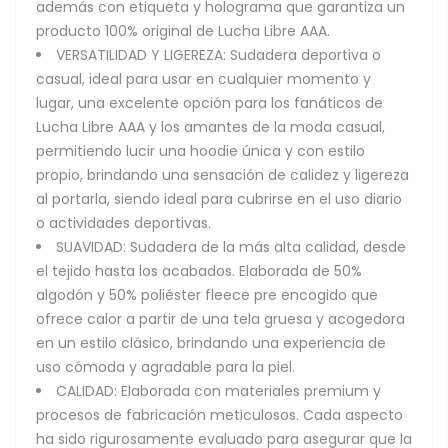
además con etiqueta y holograma que garantiza un
producto 100% original de Lucha Libre AAA.
VERSATILIDAD Y LIGEREZA: Sudadera deportiva o
casual, ideal para usar en cualquier momento y
lugar, una excelente opción para los fanáticos de
Lucha Libre AAA y los amantes de la moda casual,
permitiendo lucir una hoodie única y con estilo
propio, brindando una sensación de calidez y ligereza
al portarla, siendo ideal para cubrirse en el uso diario
o actividades deportivas.
SUAVIDAD: Sudadera de la más alta calidad, desde
el tejido hasta los acabados. Elaborada de 50%
algodón y 50% poliéster fleece pre encogido que
ofrece calor a partir de una tela gruesa y acogedora
en un estilo clásico, brindando una experiencia de
uso cómoda y agradable para la piel.
CALIDAD: Elaborada con materiales premium y
procesos de fabricación meticulosos. Cada aspecto
ha sido rigurosamente evaluado para asegurar que la