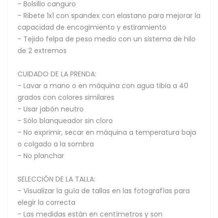
- Bolsillo canguro
- Ribete 1x1 con spandex con elastano para mejorar la
capacidad de encogimiento y estiramiento
- Tejido felpa de peso medio con un sistema de hilo
de 2 extremos
CUIDADO DE LA PRENDA:
- Lavar a mano o en máquina con agua tibia a 40
grados con colores similares
- Usar jabón neutro
- Sólo blanqueador sin cloro
- No exprimir, secar en máquina a temperatura baja
o colgado a la sombra
- No planchar
SELECCIÓN DE LA TALLA:
- Visualizar la guía de tallas en las fotografías para
elegir la correcta
- Las medidas están en centímetros y son