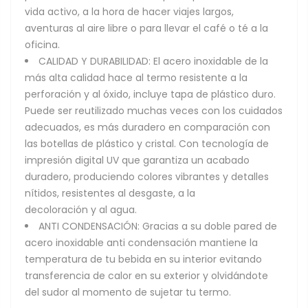
vida activo, a la hora de hacer viajes largos,
aventuras al aire libre o para llevar el café o té a la
oficina.
CALIDAD Y DURABILIDAD: El acero inoxidable de la
más alta calidad hace al termo resistente a la
perforación y al óxido, incluye tapa de plástico duro.
Puede ser reutilizado muchas veces con los cuidados
adecuados, es más duradero en comparación con
las botellas de plástico y cristal. Con tecnología de
impresión digital UV que garantiza un acabado
duradero, produciendo colores vibrantes y detalles
nítidos, resistentes al desgaste, a la
decoloración y al agua.
ANTI CONDENSACIÓN: Gracias a su doble pared de
acero inoxidable anti condensación mantiene la
temperatura de tu bebida en su interior evitando
transferencia de calor en su exterior y olvidándote
del sudor al momento de sujetar tu termo.