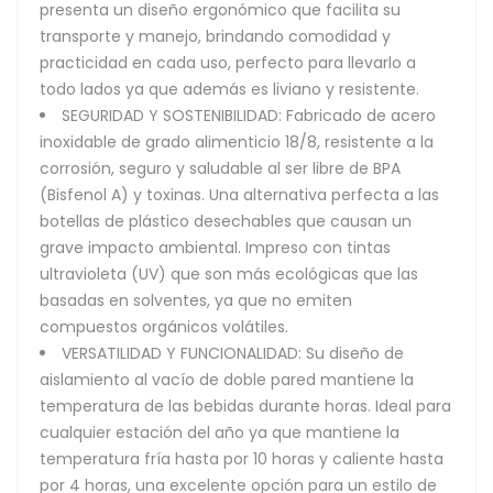
presenta un diseño ergonómico que facilita su
transporte y manejo, brindando comodidad y
practicidad en cada uso, perfecto para llevarlo a
todo lados ya que además es liviano y resistente.
SEGURIDAD Y SOSTENIBILIDAD: Fabricado de acero
inoxidable de grado alimenticio 18/8, resistente a la
corrosión, seguro y saludable al ser libre de BPA
(Bisfenol A) y toxinas. Una alternativa perfecta a las
botellas de plástico desechables que causan un
grave impacto ambiental. Impreso con tintas
ultravioleta (UV) que son más ecológicas que las
basadas en solventes, ya que no emiten
compuestos orgánicos volátiles.
VERSATILIDAD Y FUNCIONALIDAD: Su diseño de
aislamiento al vacío de doble pared mantiene la
temperatura de las bebidas durante horas. Ideal para
cualquier estación del año ya que mantiene la
temperatura fría hasta por 10 horas y caliente hasta
por 4 horas, una excelente opción para un estilo de