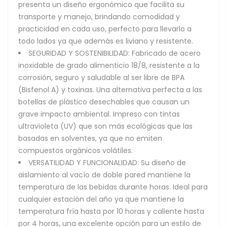
presenta un diseño ergonómico que facilita su
transporte y manejo, brindando comodidad y
practicidad en cada uso, perfecto para llevarlo a
todo lados ya que además es liviano y resistente.
SEGURIDAD Y SOSTENIBILIDAD: Fabricado de acero
inoxidable de grado alimenticio 18/8, resistente a la
corrosión, seguro y saludable al ser libre de BPA
(Bisfenol A) y toxinas. Una alternativa perfecta a las
botellas de plástico desechables que causan un
grave impacto ambiental. Impreso con tintas
ultravioleta (UV) que son más ecológicas que las
basadas en solventes, ya que no emiten
compuestos orgánicos volátiles.
VERSATILIDAD Y FUNCIONALIDAD: Su diseño de
aislamiento al vacío de doble pared mantiene la
temperatura de las bebidas durante horas. Ideal para
cualquier estación del año ya que mantiene la
temperatura fría hasta por 10 horas y caliente hasta
por 4 horas, una excelente opción para un estilo de