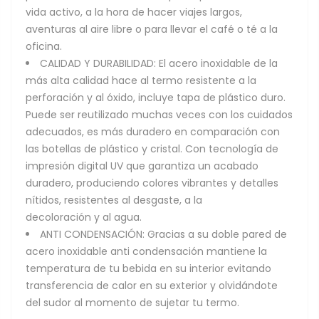
vida activo, a la hora de hacer viajes largos,
aventuras al aire libre o para llevar el café o té a la
oficina.
CALIDAD Y DURABILIDAD: El acero inoxidable de la
más alta calidad hace al termo resistente a la
perforación y al óxido, incluye tapa de plástico duro.
Puede ser reutilizado muchas veces con los cuidados
adecuados, es más duradero en comparación con
las botellas de plástico y cristal. Con tecnología de
impresión digital UV que garantiza un acabado
duradero, produciendo colores vibrantes y detalles
nítidos, resistentes al desgaste, a la
decoloración y al agua.
ANTI CONDENSACIÓN: Gracias a su doble pared de
acero inoxidable anti condensación mantiene la
temperatura de tu bebida en su interior evitando
transferencia de calor en su exterior y olvidándote
del sudor al momento de sujetar tu termo.